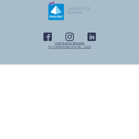
Certifié RGE
Qualibat
mentions légales
FI COMMUNICATION - 2025