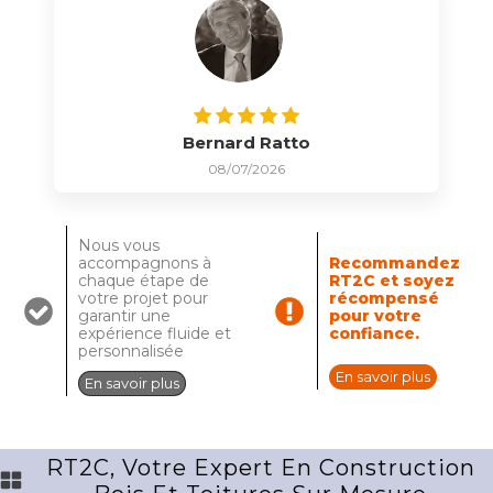
Bernard Ratto
08/07/2026
Nous vous
accompagnons à
Recommandez
chaque étape de
RT2C et soyez
votre projet pour
récompensé
garantir une
pour votre
expérience fluide et
confiance.
personnalisée
En savoir plus
En savoir plus
RT2C, Votre Expert En Construction