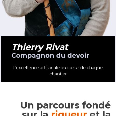
Thierry Rivat
Compagnon du devoir
L’excellence artisanale au cœur de chaque
chantier
Un parcours fondé
sur la
rigueur
et la