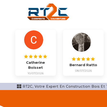
Catherine
Bernard Ratto
Boisset
08/07/2026
10/07/2026
RT2C, Votre Expert En Construction Bois Et 