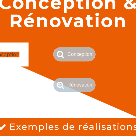
Conception 
Rénovation
Conception
Rénovation
Exemples de réalisation