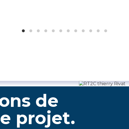
lons de
e projet.