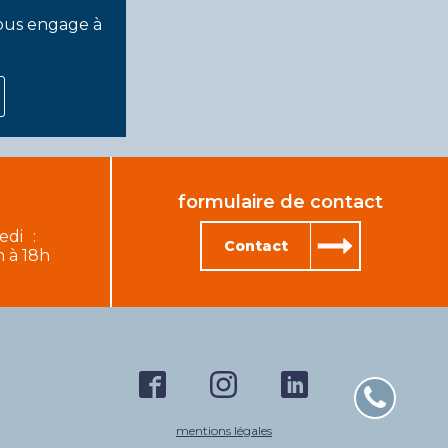
vous engage à
formulaire de contact
edi :
Contact
h à 18h
mentions légales