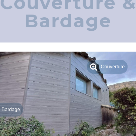
Couverture 
Bardage
Couverture
Bardage