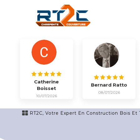
Catherine
Bernard Ratto
Boisset
08/07/2026
10/07/2026
RT2C, Votre Expert En Construction Bois Et 