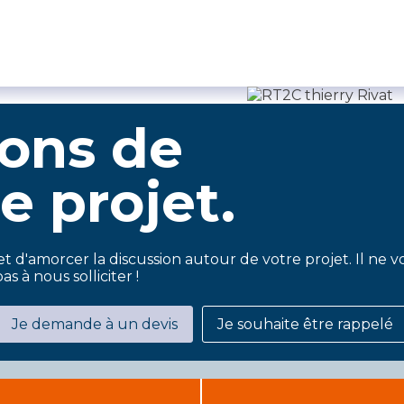
lons de
e projet.
t d'amorcer la discussion autour de votre projet. Il ne 
as à nous solliciter !
Je demande à un devis
Je souhaite être rappelé